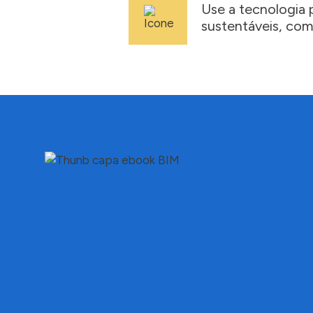
Use a tecnologia p
sustentáveis, com