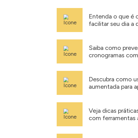
Entenda o que é 
facilitar seu dia a d
Saiba como prever
cronogramas com in
Descubra como usa
aumentada para ap
Veja dicas prática
com ferramentas a