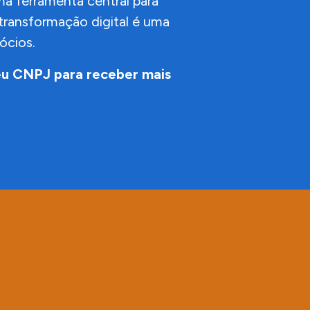
a ferramenta central para
transformação digital é uma
ócios.
eu CNPJ para receber mais