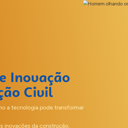
 e Inovação
ão Civil
mo a tecnologia pode transformar
is inovações da construção,