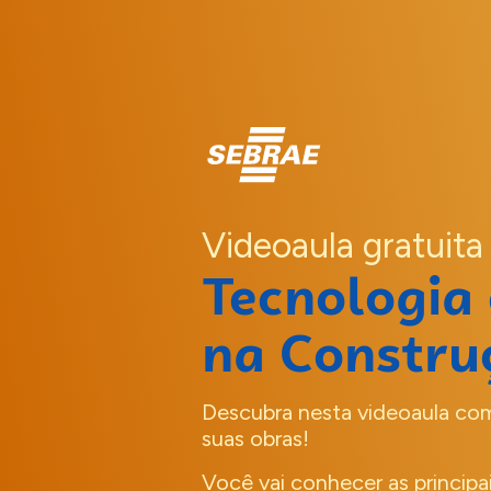
Videoaula gratuita
Tecnologia
na Construç
Descubra nesta videoaula co
suas obras!
Você vai conhecer as principa