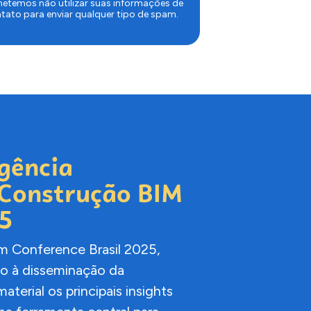
etemos não utilizar suas informações de
tato para enviar qualquer tipo de spam.
igência
e Construção BIM
25
m Conference Brasil 2025,
do à disseminação da
terial os principais insights