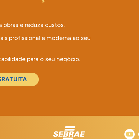
a obras e reduza custos.
is profissional e moderna ao seu
abilidade para o seu negócio.
GRATUITA