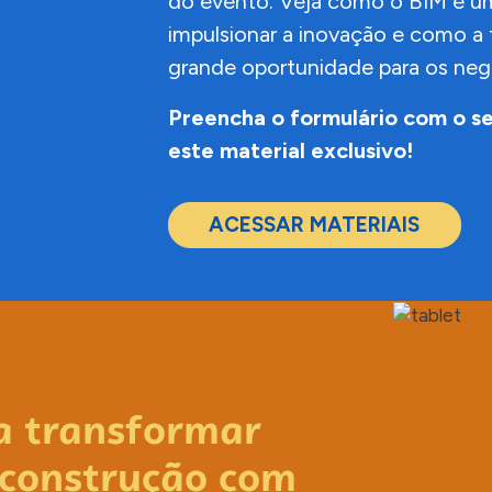
do evento. Veja como o BIM é um
impulsionar a inovação e como a 
grande oportunidade para os neg
Preencha o formulário com o s
este material exclusivo!
ACESSAR MATERIAIS
a transformar
 construção com