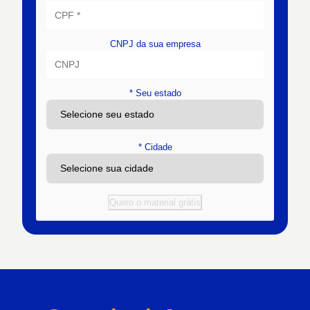
CNPJ da sua empresa
*
Seu estado
*
Cidade
Quero o material grátis