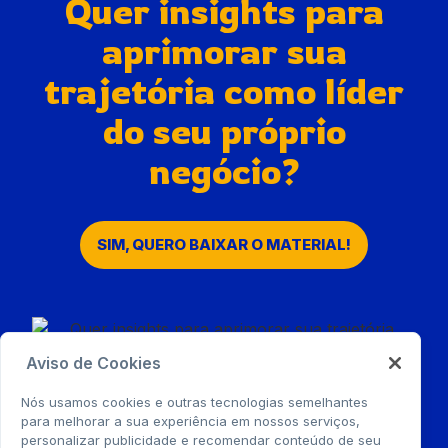
Quer insights para
aprimorar sua
trajetória como líder
do seu próprio
negócio?
SIM, QUERO BAIXAR O MATERIAL!
Aviso de Cookies
Nós usamos cookies e outras tecnologias semelhantes
para melhorar a sua experiência em nossos serviços,
personalizar publicidade e recomendar conteúdo de seu