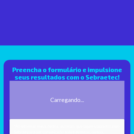
Preencha o formulário e impulsione
seus resultados com o Sebraetec!
Carregando...
*Ao informar meus dados, autorizo que sejam utilizados pelo
Sebrae para ser comunicado sobre eventos, cursos,