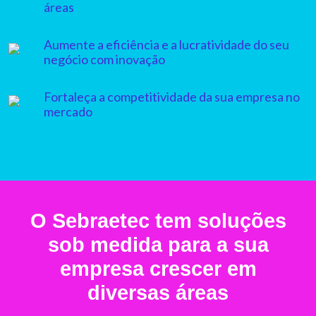
áreas
Aumente a eficiência e a lucratividade do seu
negócio com inovação
Fortaleça a competitividade da sua empresa no
mercado
O Sebraetec tem soluções
sob medida para a sua
empresa crescer em
diversas áreas