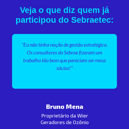
Veja o que diz quem já
participou do Sebraetec:
"Eu não tinha noção de gestão estratégica.
Os consultores do Sebrae fizeram um
trabalho tão bom que pareciam ser meus
sócios!”
Bruno Mena
Proprietário da Wier
Geradores de Ozônio