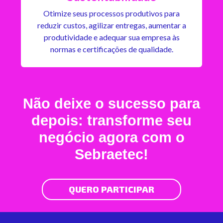
Otimize seus processos produtivos para
reduzir custos, agilizar entregas, aumentar a
produtividade e adequar sua empresa às
normas e certificações de qualidade.
Não deixe o sucesso para
depois: transforme seu
negócio agora com o
Sebraetec!
QUERO PARTICIPAR