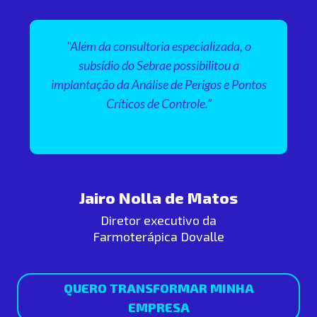
"Além da consultoria especializada, o
subsídio do Sebrae possibilitou a
implantação da Análise de Perigos e Pontos
Críticos de Controle.”
Jairo Nolla de Matos
Diretor executivo da
Farmoterápica Dovalle
QUERO TRANSFORMAR MINHA
EMPRESA