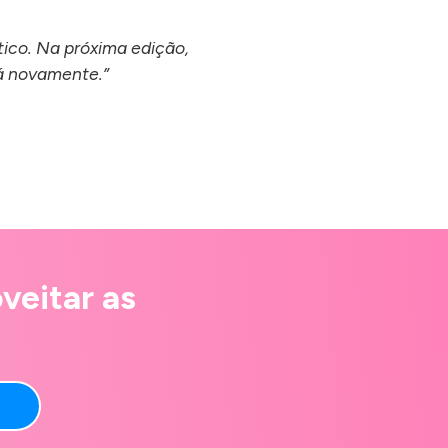
ico. Na próxima edição,
á novamente.”
veitar as