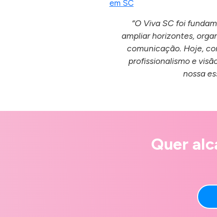
“O Viva SC foi fundam
ampliar horizontes, organ
comunicação. Hoje, con
profissionalismo e visã
nossa es
Quer alc