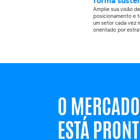
forma suste
Amplie sua visão de
posicionamento e t
um setor cada vez m
orientado por estra
O MERCADO
ESTÁ PRON