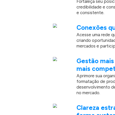
Fortaleça seu posi
credibilidade e con
e consistente.
Conexões qu
Acesse uma rede qua
criando oportunida
mercados e particip
Gestão mais 
mais compet
Aprimore sua organ
formatação de prod
desenvolvimento de
no mercado.
Clareza estr