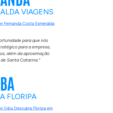
ALDA VIAGENS
ortunidade para que nós
tratégico para a empresa,
os, além da aproximação
 de Santa Catarina.”
IBA
A FLORIPA